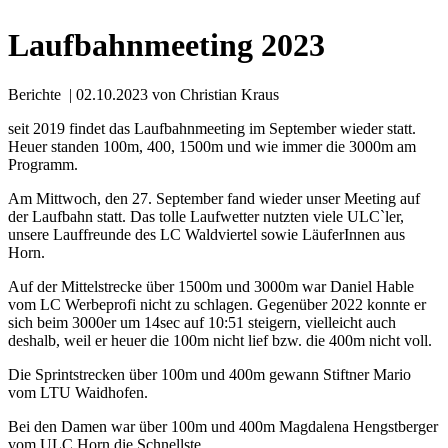
Laufbahnmeeting 2023
Berichte
| 02.10.2023
von Christian Kraus
seit 2019 findet das Laufbahnmeeting im September wieder statt.
Heuer standen 100m, 400, 1500m und wie immer die 3000m am
Programm.
Am Mittwoch, den 27. September fand wieder unser Meeting auf
der Laufbahn statt. Das tolle Laufwetter nutzten viele ULC`ler,
unsere Lauffreunde des LC Waldviertel sowie LäuferInnen aus
Horn.
Auf der Mittelstrecke über 1500m und 3000m war Daniel Hable
vom LC Werbeprofi nicht zu schlagen. Gegenüber 2022 konnte er
sich beim 3000er um 14sec auf 10:51 steigern, vielleicht auch
deshalb, weil er heuer die 100m nicht lief bzw. die 400m nicht voll.
Die Sprintstrecken über 100m und 400m gewann Stiftner Mario
vom LTU Waidhofen.
Bei den Damen war über 100m und 400m Magdalena Hengstberger
vom ULC Horn die Schnellste.