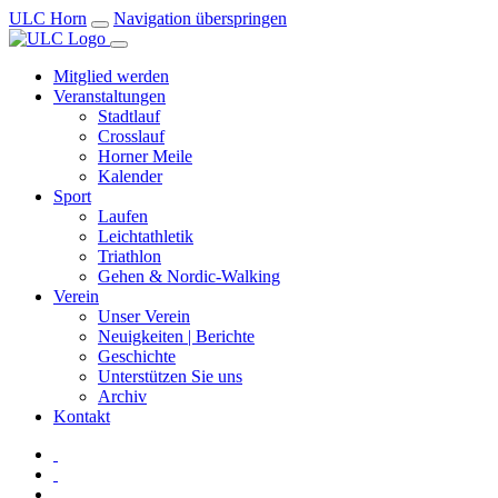
ULC Horn
Navigation überspringen
Mitglied werden
Veranstaltungen
Stadtlauf
Crosslauf
Horner Meile
Kalender
Sport
Laufen
Leichtathletik
Triathlon
Gehen & Nordic-Walking
Verein
Unser Verein
Neuigkeiten | Berichte
Geschichte
Unterstützen Sie uns
Archiv
Kontakt