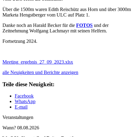
Über die 1500m waren Edith Reischütz aus Horn und über 3000m
Marketa Hengstberger vom ULC auf Platz 1.
Danke noch an Harald Becker für die
FOTOS
und der
Zeitnehmung Wolfgang Lachmayr mit seinen Helfern.
Fortsetzung 2024.
Meeting_ergebnis_27_09_2023.xlsx
alle Neuigkeiten und Berichte anzeigen
Teile diese Neuigkeit:
Facebook
WhatsApp
E-mail
Veranstaltungen
Wann?
08.08.2026